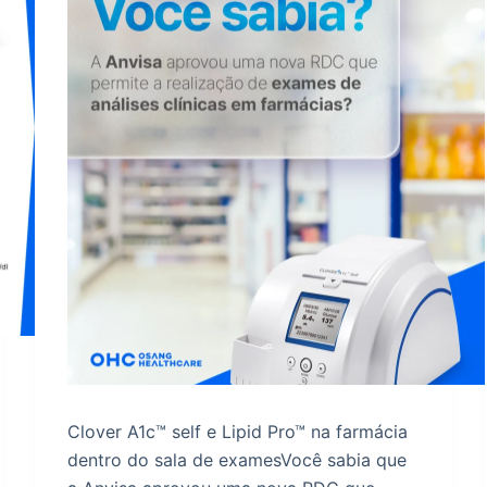
Clover A1c™ self e Lipid Pro™ na farmácia
dentro do sala de examesVocê sabia que