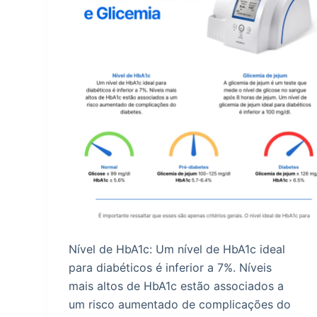
Nível de HbA1c: Um nível de HbA1c ideal
para diabéticos é inferior a 7%. Níveis
mais altos de HbA1c estão associados a
um risco aumentado de complicações do