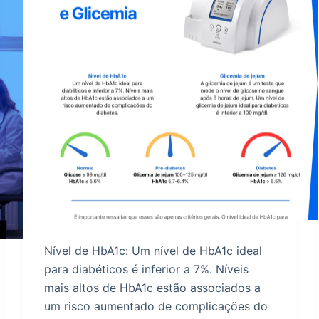
Nível de HbA1c: Um nível de HbA1c ideal
para diabéticos é inferior a 7%. Níveis
mais altos de HbA1c estão associados a
um risco aumentado de complicações do