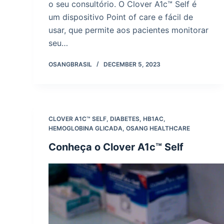
o seu consultório. O Clover A1c™ Self é
um dispositivo Point of care e fácil de
usar, que permite aos pacientes monitorar
seu…
OSANGBRASIL
DECEMBER 5, 2023
CLOVER A1C™ SELF
,
DIABETES
,
HB1AC
,
HEMOGLOBINA GLICADA
,
OSANG HEALTHCARE
Conheça o Clover A1c™ Self