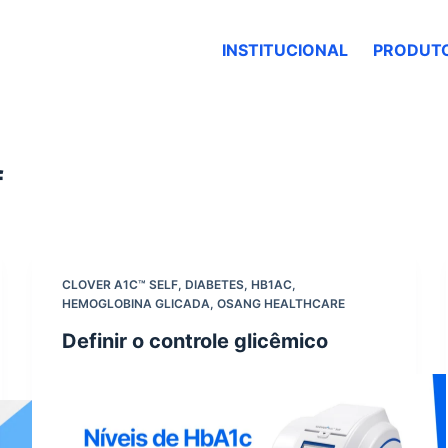
INSTITUCIONAL
PRODUT
f
CLOVER A1C™ SELF
,
DIABETES
,
HB1AC
,
HEMOGLOBINA GLICADA
,
OSANG HEALTHCARE
Definir o controle glicêmico