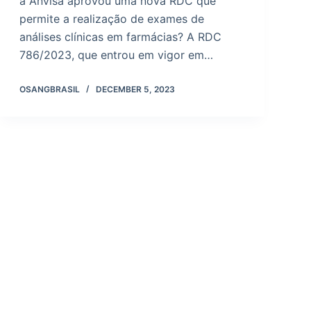
a Anvisa aprovou uma nova RDC que
permite a realização de exames de
análises clínicas em farmácias? A RDC
786/2023, que entrou em vigor em…
OSANGBRASIL
DECEMBER 5, 2023