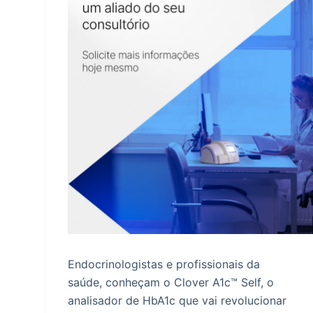
Endocrinologistas e profissionais da
saúde, conheçam o Clover A1c™ Self, o
analisador de HbA1c que vai revolucionar