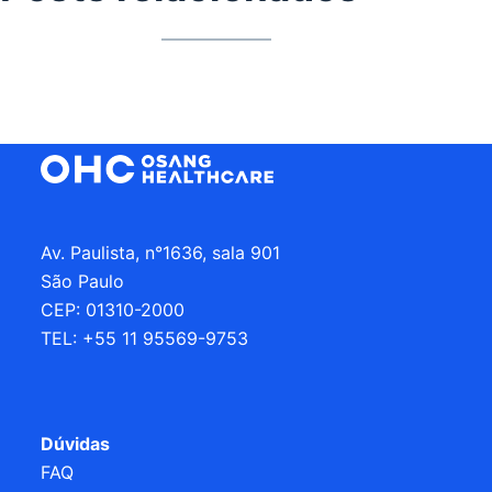
Av. Paulista, n°1636, sala 901
São Paulo
CEP: 01310-2000
TEL: +55 11 95569-9753
Dúvidas
FAQ