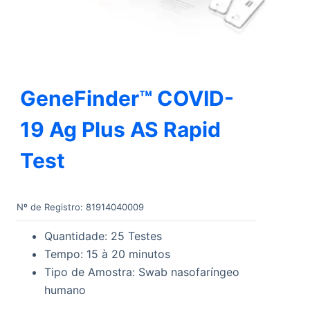
GeneFinder™ COVID-
19 Ag Plus AS Rapid
Test
Nº de Registro: 81914040009
Quantidade: 25 Testes
Tempo: 15 à 20 minutos
Tipo de Amostra: Swab nasofaríngeo
humano