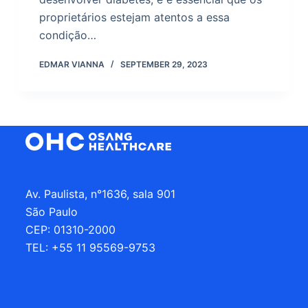
proprietários estejam atentos a essa
condição…
EDMAR VIANNA
SEPTEMBER 29, 2023
Av. Paulista, n°1636, sala 901
São Paulo
CEP: 01310-2000
TEL: +55 11 95569-9753