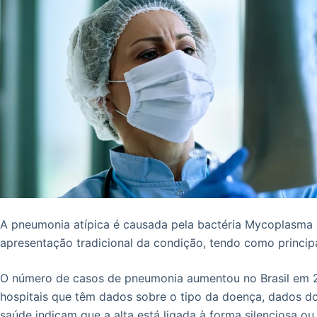
A pneumonia atípica é causada pela bactéria Mycoplasma 
apresentação tradicional da condição, tendo como principa
O número de casos de pneumonia aumentou no Brasil em 
hospitais que têm dados sobre o tipo da doença, dados dos
saúde indicam que a alta está ligada à forma silenciosa ou