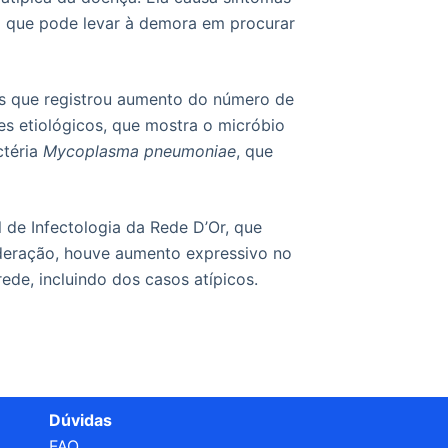
o que pode levar à demora em procurar
ços que registrou aumento do número de
s etiológicos, que mostra o micróbio
ctéria
Mycoplasma pneumoniae
, que
 de Infectologia da Rede D’Or, que
ederação, houve aumento expressivo no
de, incluindo dos casos atípicos.
Dúvidas
FAQ