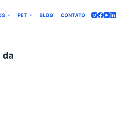
OS
PET
BLOG
CONTATO
 da