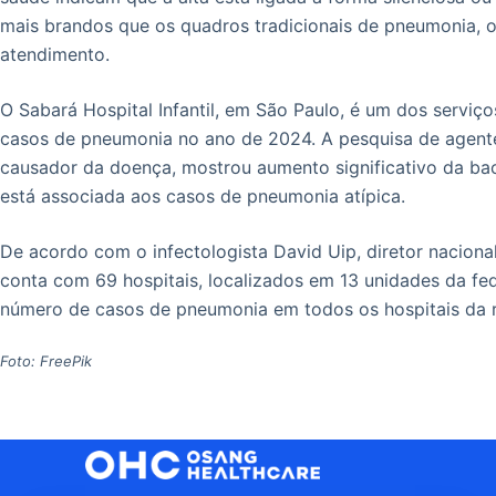
mais brandos que os quadros tradicionais de pneumonia, 
atendimento.
O Sabará Hospital Infantil, em São Paulo, é um dos servi
casos de pneumonia no ano de 2024. A pesquisa de agente
causador da doença, mostrou aumento significativo da ba
está associada aos casos de pneumonia atípica.
De acordo com o infectologista David Uip, diretor nacional
conta com 69 hospitais, localizados em 13 unidades da f
número de casos de pneumonia em todos os hospitais da re
Foto: FreePik