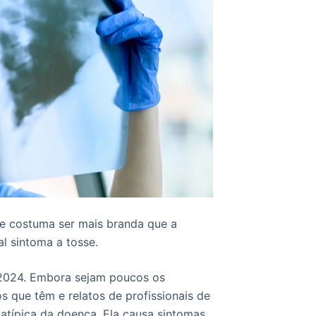
e costuma ser mais branda que a
l sintoma a tosse.
2024. Embora sejam poucos os
 que têm e relatos de profissionais de
 atípica da doença. Ela causa sintomas