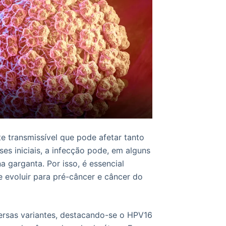
 transmissível que pode afetar tanto
s iniciais, a infecção pode, em alguns
a garganta. Por isso, é essencial
 evoluir para pré-câncer e câncer do
versas variantes, destacando-se o HPV16