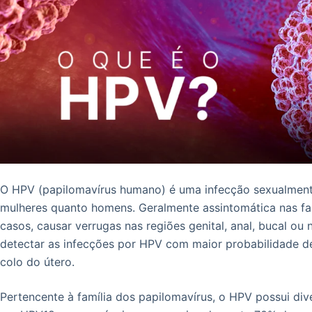
O HPV (papilomavírus humano) é uma infecção sexualmente
mulheres quanto homens. Geralmente assintomática nas fase
casos, causar verrugas nas regiões genital, anal, bucal ou n
detectar as infecções por HPV com maior probabilidade de
colo do útero.
Pertencente à família dos papilomavírus, o HPV possui di