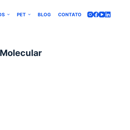
OS
PET
BLOG
CONTATO
 Molecular